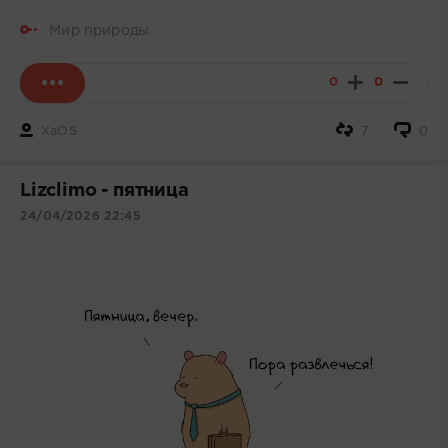
Мир природы
0
0
XaOS
7
0
Lizclimo - пятница
24/04/2026 22:45