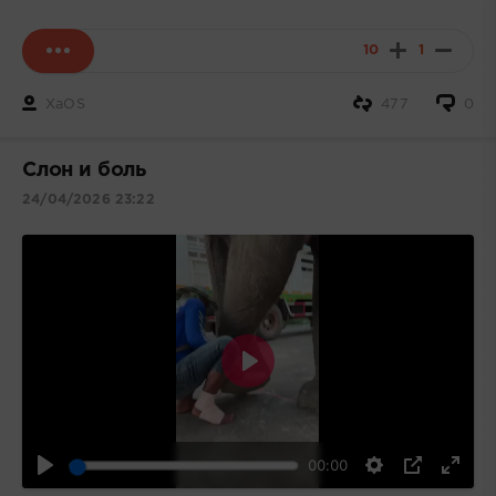
10
1
XaOS
477
0
Слон и боль
24/04/2026 23:22
Воспроизвести
00:00