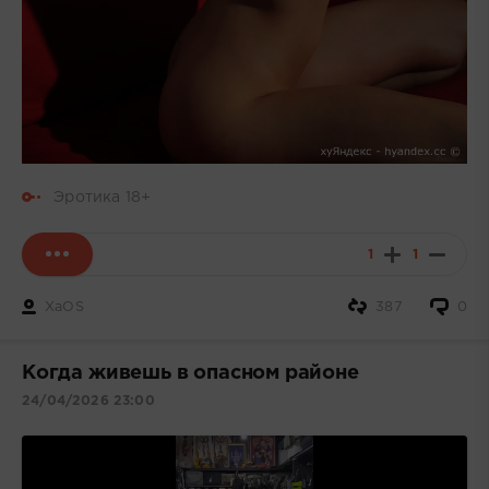
Эротика 18+
1
1
XaOS
387
0
Когда живешь в опасном районе
24/04/2026 23:00