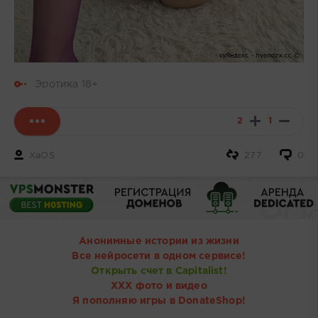
Эротика 18+
2
1
XaOS
277
0
Анонимные истории из жизни
Все нейросети в одном сервисе!
Открыть счет в Capitalist!
ХХХ фото и видео
Я пополняю игры в DonateShop!