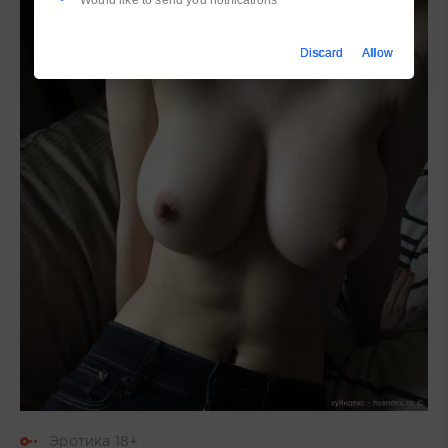
Would like to send you notifications
Discard
Allow
Эротика 18+