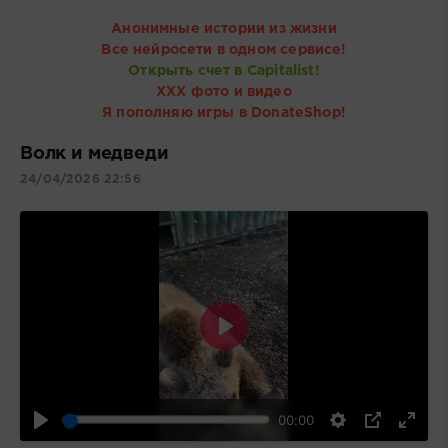
Анонимные истории из жизни
Все нейросети в одном сервисе!
Открыть счет в Capitalist!
ХХХ фото и видео
Я пополняю игры в DonateShop!
Волк и медведи
24/04/2026 22:56
Воспроизвести
00:00