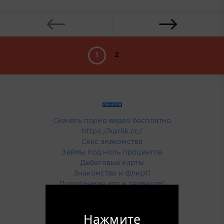
1
2
Скачать порно видео бесплатно
https://karlik.cc/
Секс знакомства
Займы под ноль процентов
Дебетовые карты
Знакомства и флирт!
Пополнение игр и сервисов!
Купить тут рекламу
Нажмите