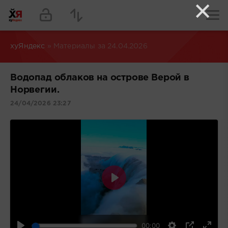
×
хуЯндекс
» Материалы за 24.04.2026
Водопад облаков на острове Верой в
Норвегии.
24/04/2026 23:27
Воспроизвести
00:00