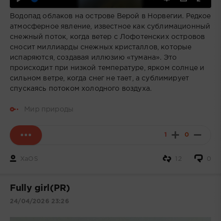
Водопад облаков на острове Верой в Норвегии. Редкое
атмосферное явление, известное как сублимационный
снежный поток, когда ветер с Лофотенских островов
сносит миллиарды снежных кристаллов, которые
испаряются, создавая иллюзию «тумана». Это
происходит при низкой температуре, ярком солнце и
сильном ветре, когда снег не тает, а сублимирует
спускаясь потоком холодного воздуха.
Мир природы
1
0
XaOS
12
0
Fully girl(PR)
24/04/2026 23:26