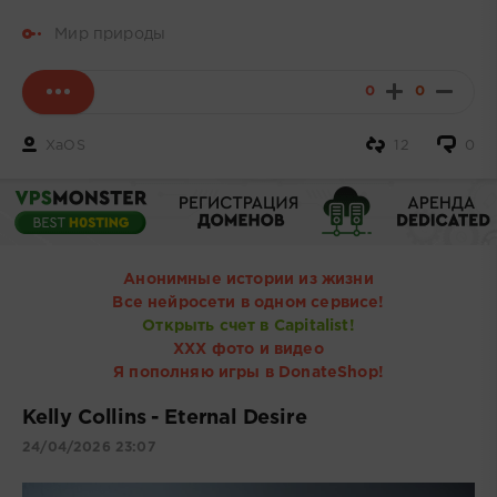
Мир природы
0
0
XaOS
12
0
Анонимные истории из жизни
Все нейросети в одном сервисе!
Открыть счет в Capitalist!
ХХХ фото и видео
Я пополняю игры в DonateShop!
Kelly Collins - Eternal Desire
24/04/2026 23:07