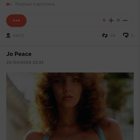
Разные картинки
0
0
XaOS
46
0
Jo Peace
25/04/2026 22:32