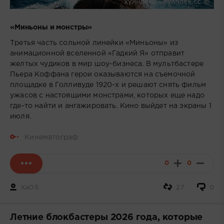
«Миньоны и монстры»
Третья часть сольной линейки «Миньоны» из
анимационной вселенной «Гадкий Я» отправит
желтых чудиков в мир шоу-бизнеса. В мультбастере
Пьера Коффана герои оказываются на съемочной
площадке в Голливуде 1920-х и решают снять фильм
ужасов с настоящими монстрами, которых еще надо
где-то найти и ангажировать. Кино выйдет на экраны 1
июля.
Кинематограф
0
0
XaOS
27
0
Летние блокбастеры 2026 года, которые