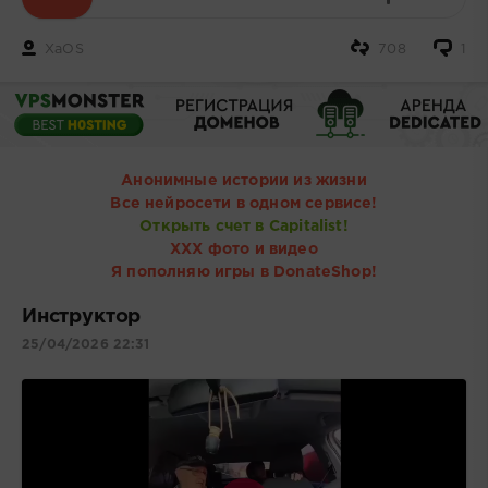
XaOS
708
1
Анонимные истории из жизни
Все нейросети в одном сервисе!
Открыть счет в Capitalist!
ХХХ фото и видео
Я пополняю игры в DonateShop!
Инструктор
25/04/2026 22:31