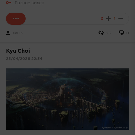
Разное видео
2
1
XaOS
23
0
Kyu Choi
25/04/2026 22:34