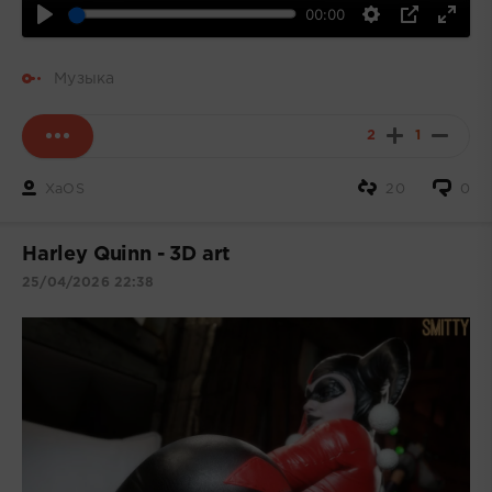
00:00
Музыка
2
1
XaOS
20
0
Harley Quinn - 3D art
25/04/2026 22:38