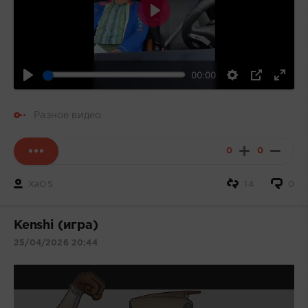
Воспроизвести
00:00
Разное видео
0
0
XaOS
14
0
Kenshi (игра)
25/04/2026 20:44