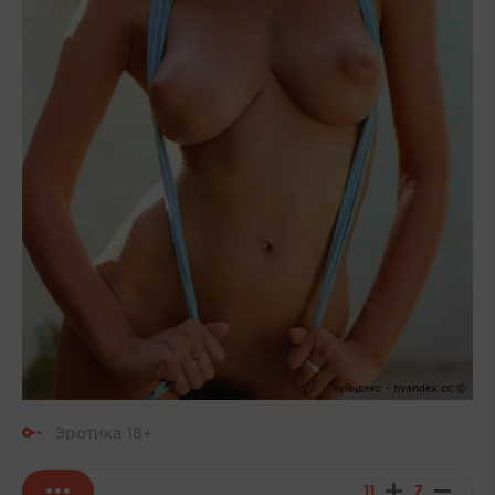
Эротика 18+
11
7