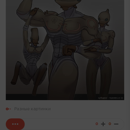
Разные картинки
0
0