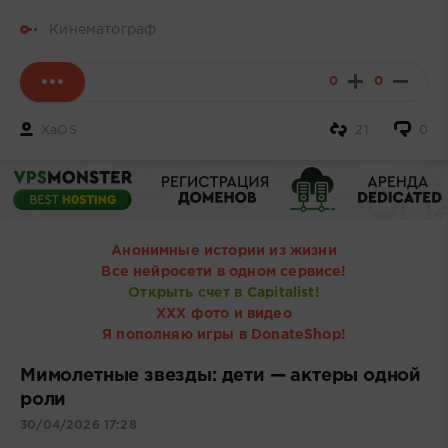
Кинематограф
0
0
XaOS
21
0
Анонимные истории из жизни
Все нейросети в одном сервисе!
Открыть счет в Capitalist!
ХХХ фото и видео
Я пополняю игры в DonateShop!
Мимолетные звезды: дети — актеры одной
роли
30/04/2026 17:28