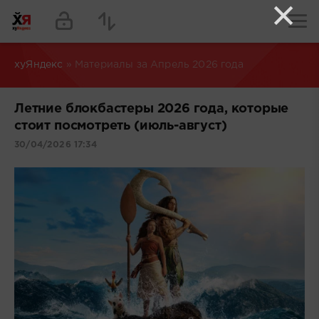
×
хуЯндекс
» Материалы за Апрель 2026 года
Летние блокбастеры 2026 года, которые
стоит посмотреть (июль-август)
30/04/2026 17:34