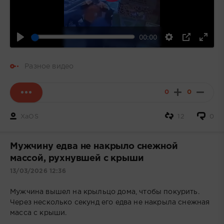
Воспроизвести
00:00
Разное видео
0
0
XaOS
12
0
Мужчину едва не накрыло снежной
массой, рухнувшей с крыши
13/03/2026 12:36
Мужчина вышел на крыльцо дома, чтобы покурить.
Через несколько секунд его едва не накрыла снежная
масса с крыши.