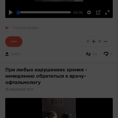
00:00
Разное видео
0
0
XaOS
36
0
При любых нарушениях зрения -
немедленно обратиться к врачу-
офтальмологу
15/03/2026 17:11