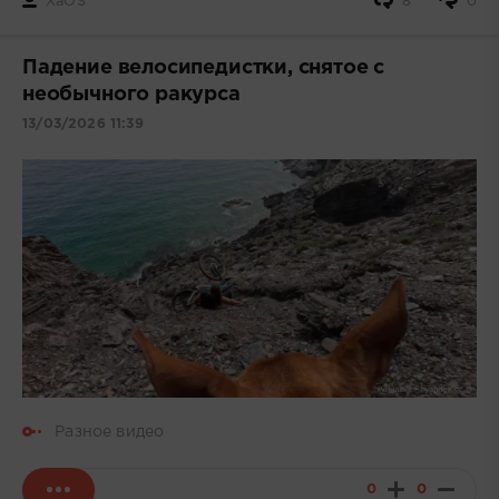
XaOS
8
0
Падение велосипедистки, снятое с
необычного ракурса
13/03/2026 11:39
Разное видео
0
0