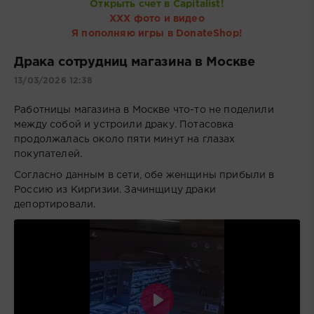
Открыть счет в Capitalist!
ХХХ фото и видео
Я пополняю игры в DonateShop!
Драка сотрудниц магазина в Москве
13/03/2026 12:38
Работницы магазина в Москве что-то не поделили
между собой и устроили драку. Потасовка
продолжалась около пяти минут на глазах
покупателей.
Согласно данным в сети, обе женщины прибыли в
Россию из Киргизии. Зачинщицу драки
депортировали.