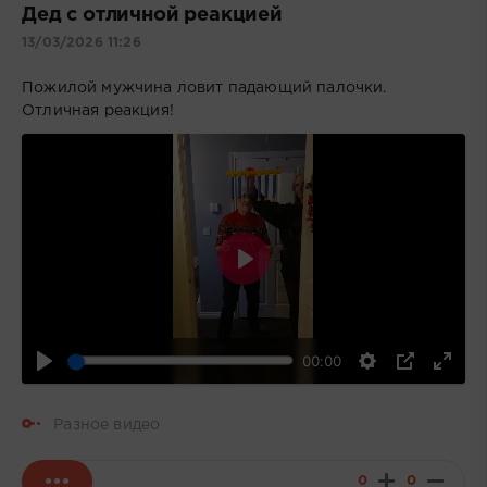
Дед с отличной реакцией
13/03/2026 11:26
Пожилой мужчина ловит падающий палочки.
Отличная реакция!
Воспроизвести
00:00
Разное видео
0
0