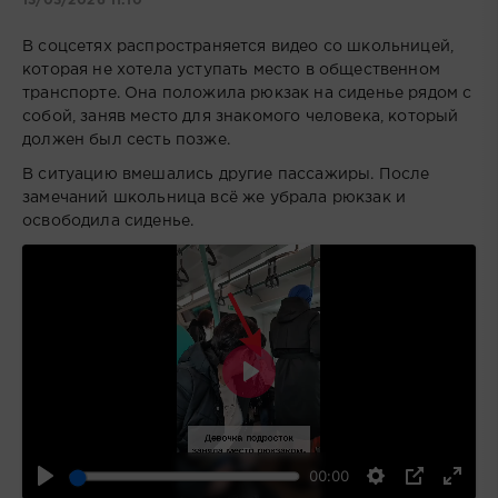
13/03/2026 11:10
В соцсетях распространяется видео со школьницей,
которая не хотела уступать место в общественном
транспорте. Она положила рюкзак на сиденье рядом с
собой, заняв место для знакомого человека, который
должен был сесть позже.
В ситуацию вмешались другие пассажиры. После
замечаний школьница всё же убрала рюкзак и
освободила сиденье.
Воспроизвести
00:00