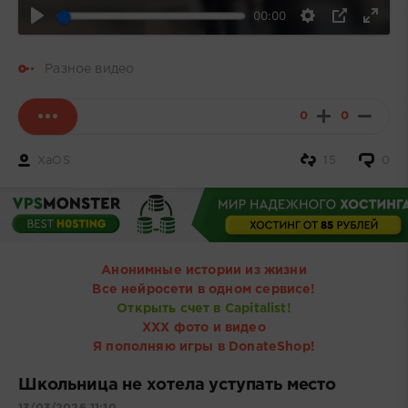
00:00
Разное видео
0
0
XaOS
15
0
Анонимные истории из жизни
Все нейросети в одном сервисе!
Открыть счет в Capitalist!
ХХХ фото и видео
Я пополняю игры в DonateShop!
Школьница не хотела уступать место