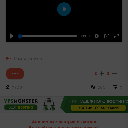
Воспроизвести
00:00
Разное видео
2
2
XaOS
200
0
Анонимные истории из жизни
Все нейросети в одном сервисе!