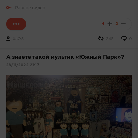
Разное видео
4
2
XaOS
245
0
А знаете такой мультик «Южный Парк»?
28/11/2022 21:17