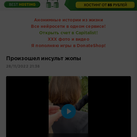
Анонимные истории из жизни
Все нейросети в одном сервисе!
Открыть счет в Capitalist!
ХХХ фото и видео
Я пополняю игры в DonateShop!
Произошел инсульт жопы
28/11/2022 21:38
Воспроизвести