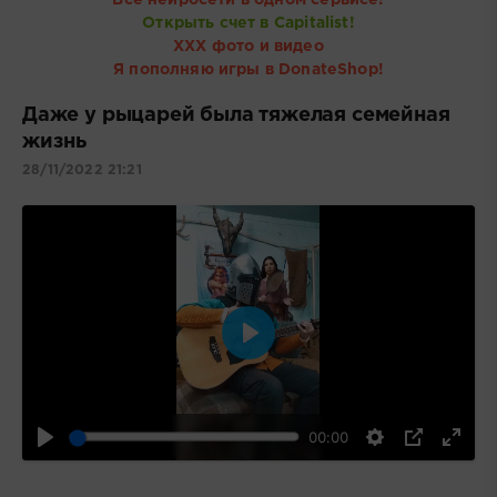
Открыть счет в Capitalist!
ХХХ фото и видео
Я пополняю игры в DonateShop!
Даже у рыцарей была тяжелая семейная
жизнь
28/11/2022 21:21
Воспроизвести
00:00