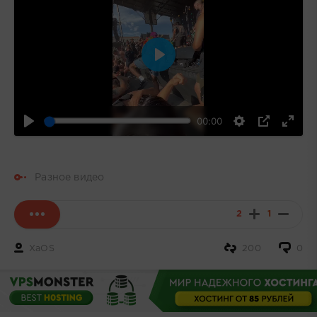
Воспроизвести
00:00
Разное видео
2
1
XaOS
200
0