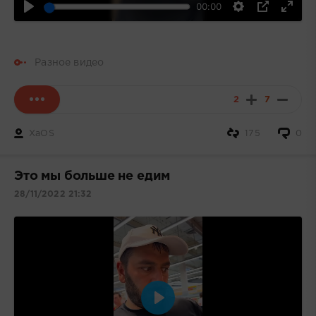
00:00
Разное видео
2
7
XaOS
175
0
Это мы больше не едим
28/11/2022 21:32
Воспроизвести