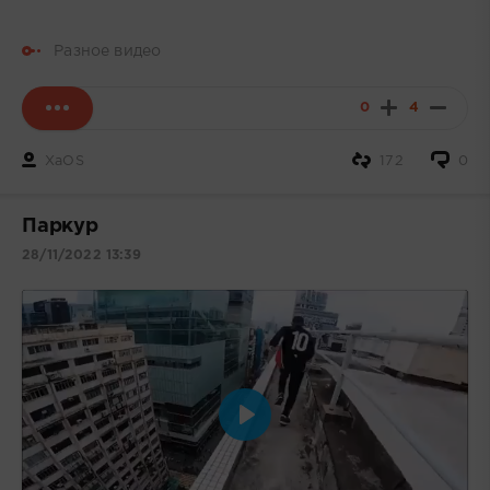
Разное видео
0
4
XaOS
172
0
Паркур
28/11/2022 13:39
Воспроизвести