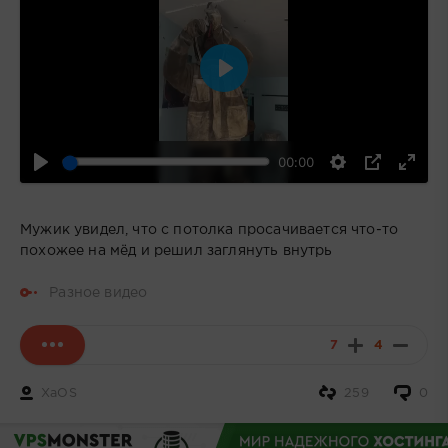
Воспроизвести
00:00
Мужик увидел, что с потолка просачивается что-то
похожее на мёд и решил заглянуть внутрь
Разное видео
7
4
XaOS
259
0