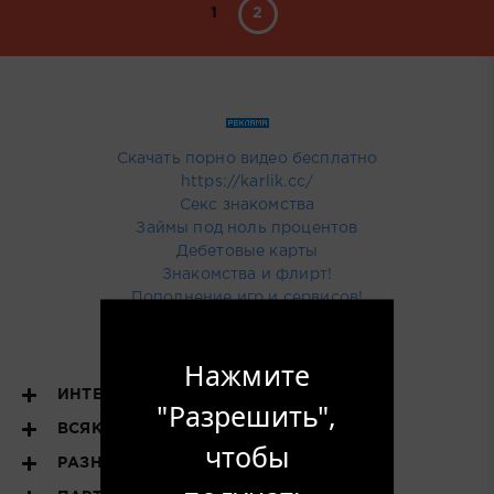
1
2
Скачать порно видео бесплатно
https://karlik.cc/
Секс знакомства
Займы под ноль процентов
Дебетовые карты
Знакомства и флирт!
Пополнение игр и сервисов!
Купить тут рекламу
Нажмите
ИНТЕРЕСНОЕ
"Разрешить",
ВСЯКОЕ РАЗНОЕ
чтобы
РАЗНОЕ