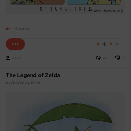
Комиксы
0
2
XaOS
42
0
The Legend of Zelda
02/08/2024 13:25