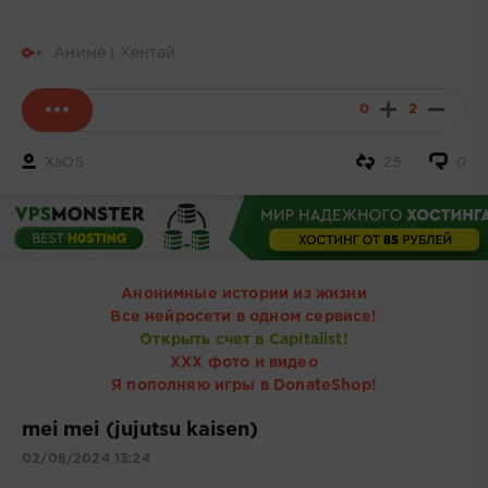
Аниме | Хентай
0
2
XaOS
25
0
Анонимные истории из жизни
Все нейросети в одном сервисе!
Открыть счет в Capitalist!
ХХХ фото и видео
Я пополняю игры в DonateShop!
mei mei (jujutsu kaisen)
02/08/2024 13:24