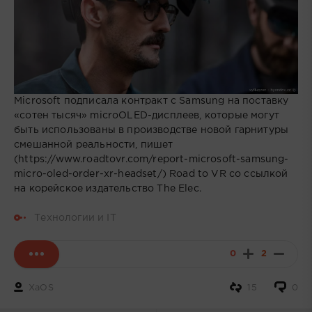
Microsoft подписала контракт с Samsung на поставку
«сотен тысяч» microOLED-дисплеев, которые могут
быть использованы в производстве новой гарнитуры
смешанной реальности, пишет
(https://www.roadtovr.com/report-microsoft-samsung-
micro-oled-order-xr-headset/) Road to VR со ссылкой
на корейское издательство The Elec.
Технологии и IT
0
2
XaOS
15
0