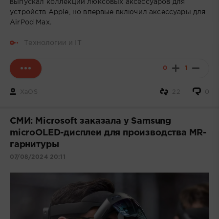
выпускал коллекции люксовых аксессуаров для
устройств Apple, но впервые включил аксессуары для
AirPod Max.
Технологии и IT
0
1
XaOS
22
0
СМИ: Microsoft заказала у Samsung
microOLED-дисплеи для производства MR-
гарнитуры
07/08/2024 20:11