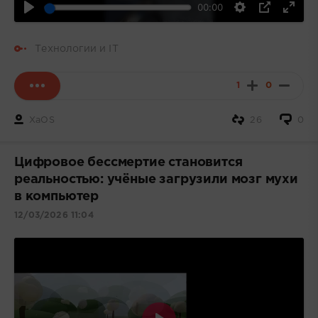
00:00
Технологии и IT
1
0
XaOS
26
0
Цифровое бессмертие становится
реальностью: учёные загрузили мозг мухи
в компьютер
12/03/2026 11:04