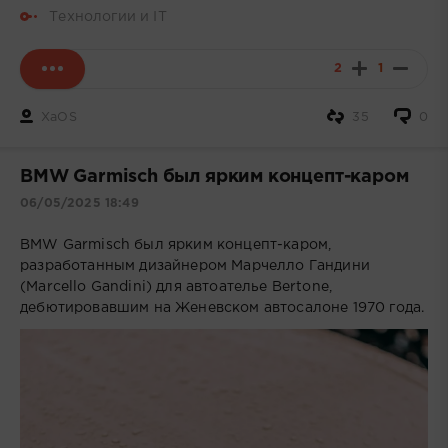
Технологии и IT
2
1
XaOS
35
0
BMW Garmisch был ярким концепт-каром
06/05/2025 18:49
BMW Garmisch был ярким концепт-каром,
разработанным дизайнером Марчелло Гандини
(Marcello Gandini) для автоателье Bertone,
дебютировавшим на Женевском автосалоне 1970 года.