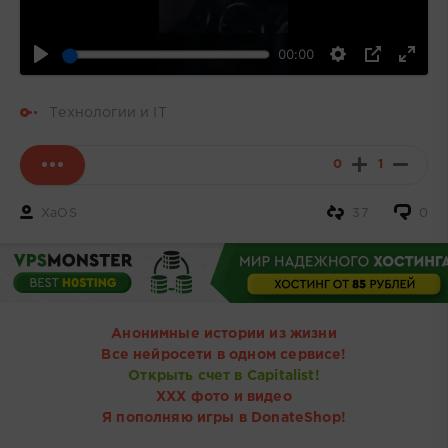
00:00
Технологии и IT
0
1
XaOS
37
0
Анонимные истории из жизни
Все нейросети в одном сервисе!
Открыть счет в Capitalist!
ХХХ фото и видео
Я пополняю игры в DonateShop!