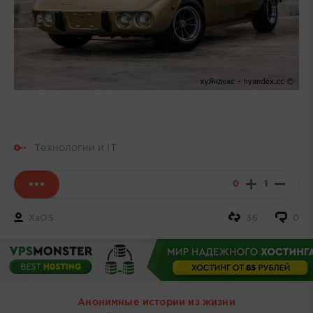
Технологии и IT
0
1
XaOS
36
0
Анонимные истории из жизни