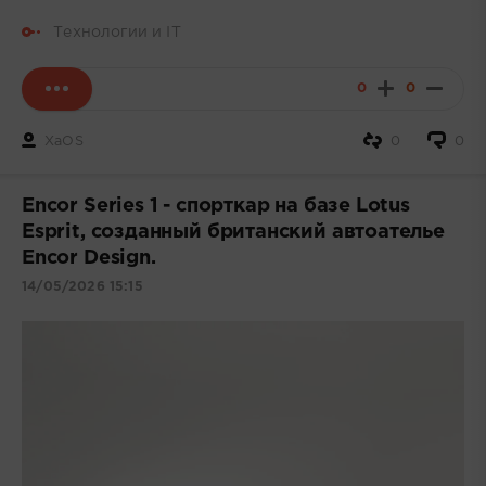
Технологии и IT
0
0
XaOS
0
0
Encor Series 1 - спорткар на базе Lotus
Esprit, созданный британский автоателье
Encor Design.
14/05/2026 15:15