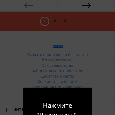
1
2
3
Скачать порно видео бесплатно
https://karlik.cc/
Секс знакомства
Займы под ноль процентов
Дебетовые карты
Знакомства и флирт!
Пополнение игр и сервисов!
Купить тут рекламу
Нажмите
ИНТЕРЕСНОЕ
"Разрешить",