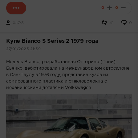
0
0
XaOS
41
0
Купе Bianco S Series 2 1979 года
27/01/2025 21:59
Модель Bianco, разработанная Отторино (Тони)
Бьянко, дебютировала на международном автосалоне
в Сан-Паулу в 1976 году, представив кузов из
армированного пластика и стекловолокна с
механическими деталями Volkswagen.