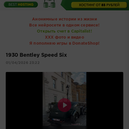
Анонимные истории из жизни
Все нейросети в одном сервисе!
Открыть счет в Capitalist!
ХХХ фото и видео
Я пополняю игры в DonateShop!
1930 Bentley Speed Six
01/04/2026 23:22
Воспроизвести