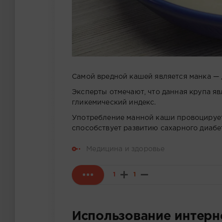
Самой вредной кашей является манка —
Эксперты отмечают, что данная крупа яв
гликемический индекс.
Употребление манной каши провоцирует 
способствует развитию сахарного диабе
Медицина и здоровье
1
1
Использование интерн