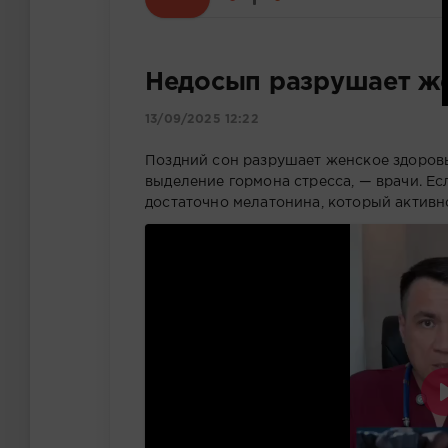
Недосып разрушает ж
13/09/2025 12:22
Поздний сон разрушает женское здоровь
выделение гормона стресса, — врачи. Ес
достаточно мелатонина, который активно