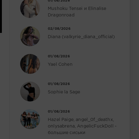
01/08/2026
Mushoku Tensei и Elinalise
Dragonroad
02/08/2026
Diana (valkyrie_diana_official)
01/08/2026
Yael Cohen
01/08/2026
Sophie la Sage
01/08/2026
Hazel Paige, angel_0f_deathx,
onlysabrena, AngelicFuckDoll -
большие сиськи