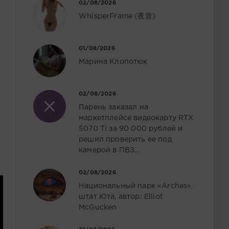
02/08/2026
WhisperFrame (夜音)
01/08/2026
Марина Клопотюк
02/08/2026
Парень заказал на
маркетплейсе видеокарту RTX
5070 Ti за 90 000 рублей и
решил проверить ее под
камерой в ПВЗ...
02/08/2026
Национальный парк «Arches»,
штат Юта, автор: Elliot
McGucken