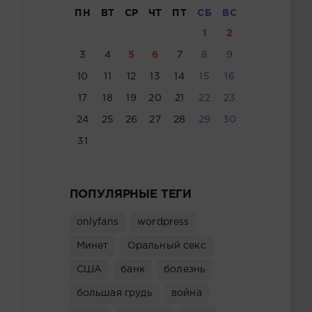
ПН
ВТ
СР
ЧТ
ПТ
СБ
ВС
1
2
3
4
5
6
7
8
9
10
11
12
13
14
15
16
17
18
19
20
21
22
23
24
25
26
27
28
29
30
31
ПОПУЛЯРНЫЕ ТЕГИ
onlyfans
wordpress
Минет
Оральный секс
США
банк
болезнь
большая грудь
война